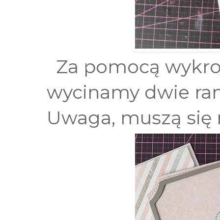
Za pomocą wykroj
wycinamy dwie ra
Uwaga, muszą się r