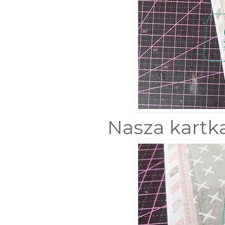
Nasza kartk