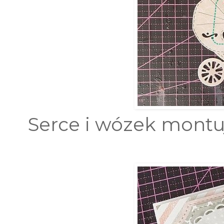
Serce i wózek montu