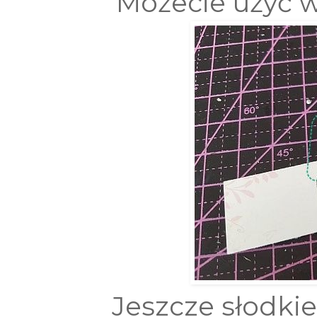
Możecie użyć w
Jeszcze słodkie