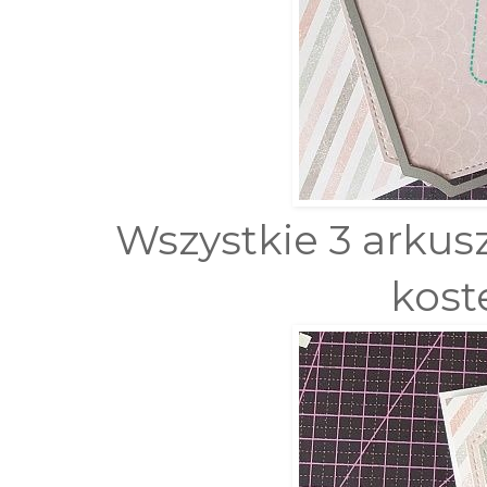
Wszystkie 3 arku
kost