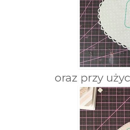
oraz przy uży