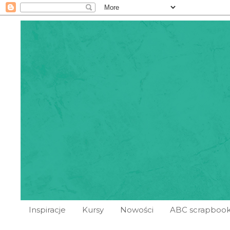
Inspiracje
Kursy
Nowości
ABC scrapbook