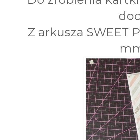
doc
Z arkusza SWEET P
mm 