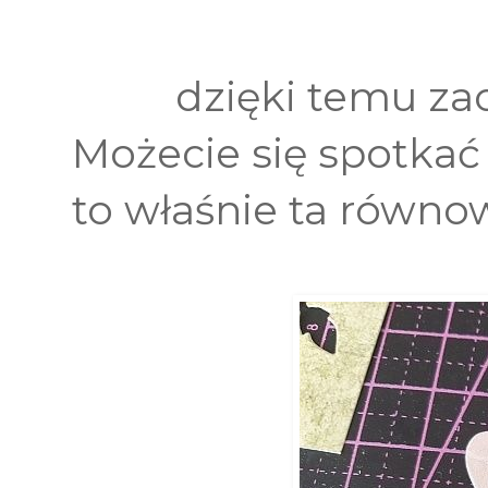
dzięki temu za
Możecie się spotkać
to właśnie ta równ