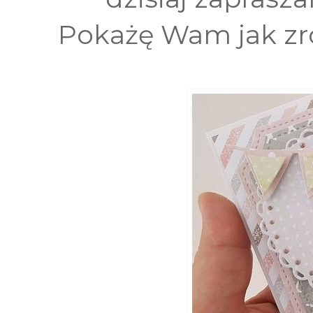
Pokażę Wam jak zro