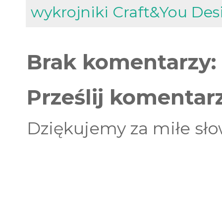
wykrojniki Craft&You Des
Brak komentarzy:
Prześlij komentar
Dziękujemy za miłe sło