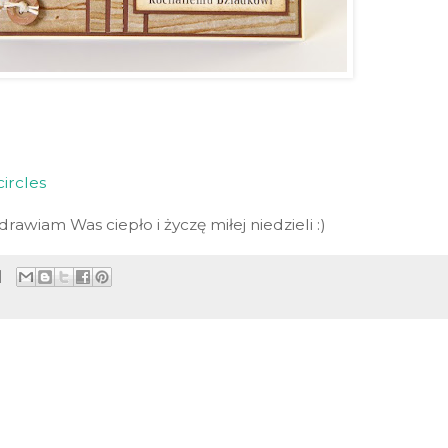
circles
rawiam Was ciepło i życzę miłej niedzieli :)