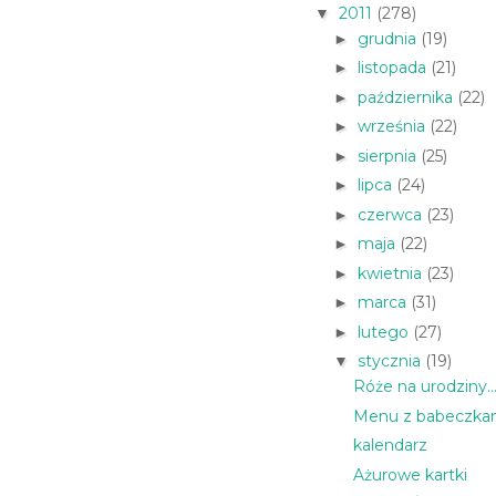
2011
(278)
▼
grudnia
(19)
►
listopada
(21)
►
października
(22)
►
września
(22)
►
sierpnia
(25)
►
lipca
(24)
►
czerwca
(23)
►
maja
(22)
►
kwietnia
(23)
►
marca
(31)
►
lutego
(27)
►
stycznia
(19)
▼
Róże na urodziny..
Menu z babeczkam
kalendarz
Ażurowe kartki