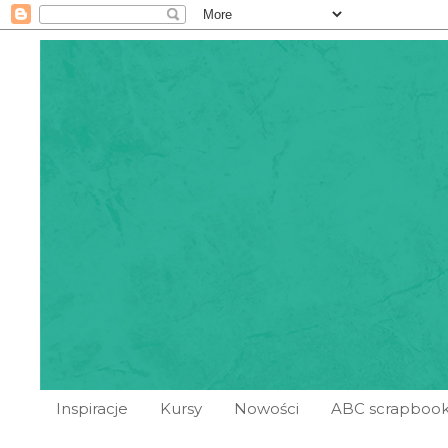
Inspiracje
Kursy
Nowości
ABC scrapbook