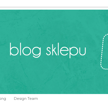
ing
Design Team